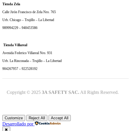
Tienda Zela
Calle Jirón Francisco de Zela Nro. 765
Urb. Chicago – Trujillo – La Libertad
989994229 – 940453586
Tienda Villareal
Avenida Federico Villareal Nro. 931
Urb. La Rinconada – Trujillo – La Libertad
904267957 – 922528192
Copyright © 2025
3A SAFETY SAC.
All Rights Reserved.
Customize
Reject All
Accept All
Desarrollado por
✖