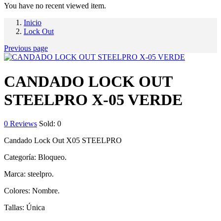
You have no recent viewed item.
Inicio
Lock Out
Previous page
CANDADO LOCK OUT
STEELPRO X-05 VERDE
0
Reviews
Sold:
0
Candado Lock Out X05 STEELPRO
Categoría: Bloqueo.
Marca: steelpro.
Colores: Nombre.
Tallas: Única