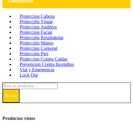
Proteccion Cabeza
Protección Visual
Proteccion Auditiva
Proteccion Facial
Protección Respiratoria
Protección Manos
Proteccion Corporal
Protección Pies
Proteccion Contra Caidas
Prevencion Contra Incendios
Vial y Emergencia
Lock Out
Buscar
Productos vistos