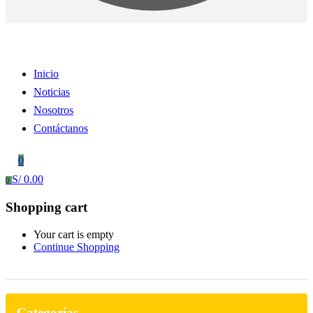
Inicio
Noticias
Nosotros
Contáctanos
0
S/
0.00
0
Shopping cart
Your cart is empty
Continue Shopping
Categorías