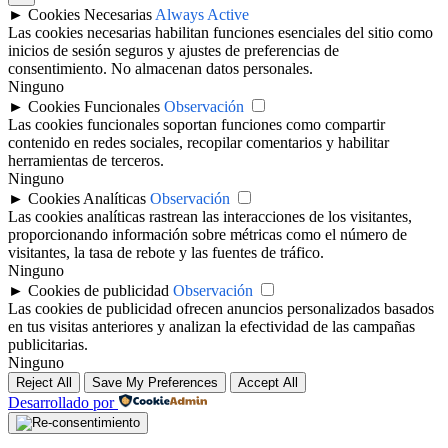
►
Cookies Necesarias
Always Active
Las cookies necesarias habilitan funciones esenciales del sitio como
inicios de sesión seguros y ajustes de preferencias de
consentimiento. No almacenan datos personales.
Ninguno
►
Cookies Funcionales
Observación
Las cookies funcionales soportan funciones como compartir
contenido en redes sociales, recopilar comentarios y habilitar
herramientas de terceros.
Ninguno
►
Cookies Analíticas
Observación
Las cookies analíticas rastrean las interacciones de los visitantes,
proporcionando información sobre métricas como el número de
visitantes, la tasa de rebote y las fuentes de tráfico.
Ninguno
►
Cookies de publicidad
Observación
Las cookies de publicidad ofrecen anuncios personalizados basados
en tus visitas anteriores y analizan la efectividad de las campañas
publicitarias.
Ninguno
Reject All
Save My Preferences
Accept All
Desarrollado por