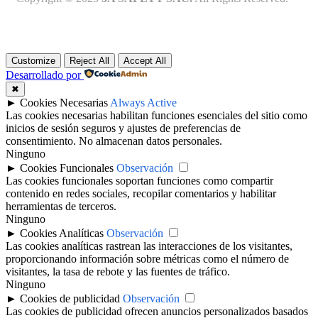
Customize
Reject All
Accept All
Desarrollado por
✖
►
Cookies Necesarias
Always Active
Las cookies necesarias habilitan funciones esenciales del sitio como
inicios de sesión seguros y ajustes de preferencias de
consentimiento. No almacenan datos personales.
Ninguno
►
Cookies Funcionales
Observación
Las cookies funcionales soportan funciones como compartir
contenido en redes sociales, recopilar comentarios y habilitar
herramientas de terceros.
Ninguno
►
Cookies Analíticas
Observación
Las cookies analíticas rastrean las interacciones de los visitantes,
proporcionando información sobre métricas como el número de
visitantes, la tasa de rebote y las fuentes de tráfico.
Ninguno
►
Cookies de publicidad
Observación
Las cookies de publicidad ofrecen anuncios personalizados basados