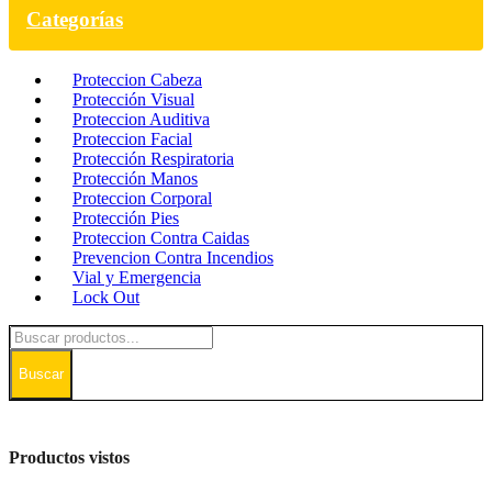
Categorías
Proteccion Cabeza
Protección Visual
Proteccion Auditiva
Proteccion Facial
Protección Respiratoria
Protección Manos
Proteccion Corporal
Protección Pies
Proteccion Contra Caidas
Prevencion Contra Incendios
Vial y Emergencia
Lock Out
Buscar
Productos vistos