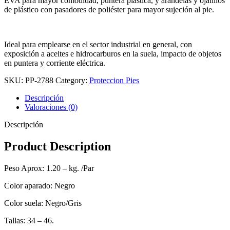
EVA para mayor comodidad, puntera plástica, y arandelas y ojalillos
de plástico con pasadores de poliéster para mayor sujeción al pie.
Ideal para emplearse en el sector industrial en general, con
exposición a aceites e hidrocarburos en la suela, impacto de objetos
en puntera y corriente eléctrica.
SKU:
PP-2788
Category:
Proteccion Pies
Descripción
Valoraciones (0)
Descripción
Product Description
Peso Aprox: 1.20 – kg. /Par
Color aparado: Negro
Color suela: Negro/Gris
Tallas: 34 – 46.