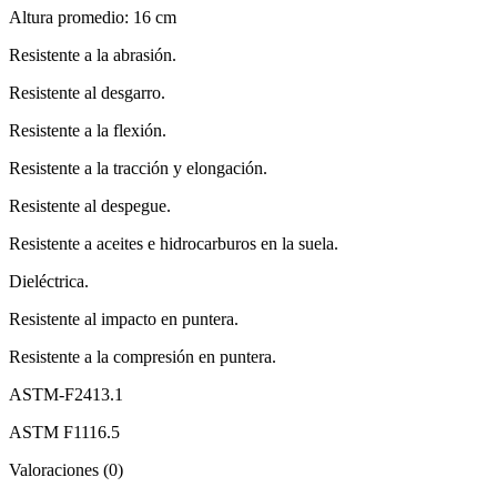
Altura promedio: 16 cm
Resistente a la abrasión.
Resistente al desgarro.
Resistente a la flexión.
Resistente a la tracción y elongación.
Resistente al despegue.
Resistente a aceites e hidrocarburos en la suela.
Dieléctrica.
Resistente al impacto en puntera.
Resistente a la compresión en puntera.
ASTM-F2413.1
ASTM F1116.5
Valoraciones (0)