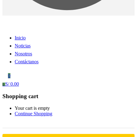
Inicio
Noticias
Nosotros
Contáctanos
0
S/
0.00
0
Shopping cart
Your cart is empty
Continue Shopping