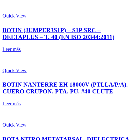
Quick View
BOTIN (JUMPER3S1P) – S1P SRC –
DELTAPLUS – T. 40 (EN ISO 20344:2011)
Leer más
Quick View
BOTIN NANTERRE EH 18000V (PTLLA/P/A).
CUERO CRUPON. PTA. PU. #40 CLUTE
Leer más
Quick View
BOTA NITRO METATARSAL, DIELECTRICA