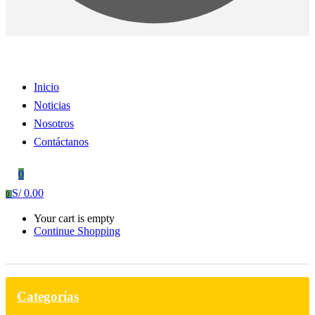
Inicio
Noticias
Nosotros
Contáctanos
0
S/
0.00
0
Your cart is empty
Continue Shopping
Categorías