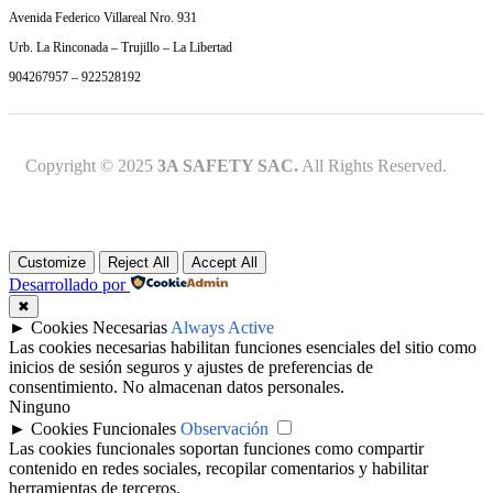
Avenida Federico Villareal Nro. 931
Urb. La Rinconada – Trujillo – La Libertad
904267957 – 922528192
Copyright © 2025
3A SAFETY SAC.
All Rights Reserved.
Customize
Reject All
Accept All
Desarrollado por
✖
►
Cookies Necesarias
Always Active
Las cookies necesarias habilitan funciones esenciales del sitio como
inicios de sesión seguros y ajustes de preferencias de
consentimiento. No almacenan datos personales.
Ninguno
►
Cookies Funcionales
Observación
Las cookies funcionales soportan funciones como compartir
contenido en redes sociales, recopilar comentarios y habilitar
herramientas de terceros.