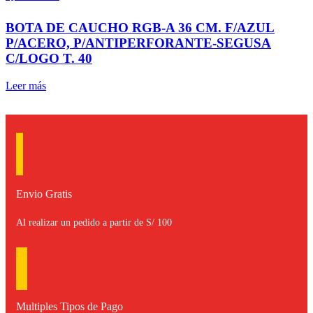
BOTA DE CAUCHO RGB-A 36 CM. F/AZUL
P/ACERO, P/ANTIPERFORANTE-SEGUSA
C/LOGO T. 40
Leer más
Envio Gratis
Al realizar un pedido a partir de S/ 100
Multiples Tipos de Pago