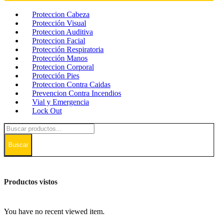
Proteccion Cabeza
Protección Visual
Proteccion Auditiva
Proteccion Facial
Protección Respiratoria
Protección Manos
Proteccion Corporal
Protección Pies
Proteccion Contra Caidas
Prevencion Contra Incendios
Vial y Emergencia
Lock Out
Buscar
Productos vistos
You have no recent viewed item.