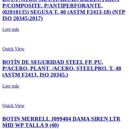
P/COMPOSITE, P/ANTIPERFORANTE,
(02010135) SEGUSA T. 40 (ASTM F2413-18) (NTP
ISO 20345:2017)
Leer más
Quick View
BOTÍN DE SEGURIDAD STEEL FP. PU,
P/ACERO, PLANT. /ACERO, STEELPRO. T. 40
(ASTM F2413, ISO 20345.)
Leer más
Quick View
BOTIN MERRELL J099404 DAMA SIREN LTR
MID WP TALLA 9 (40)