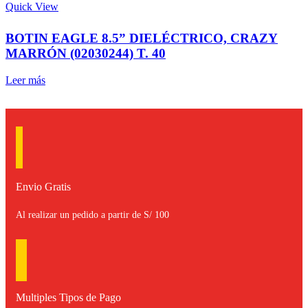
Quick View
BOTIN EAGLE 8.5” DIELÉCTRICO, CRAZY
MARRÓN (02030244) T. 40
Leer más
Envio Gratis
Al realizar un pedido a partir de S/ 100
Multiples Tipos de Pago