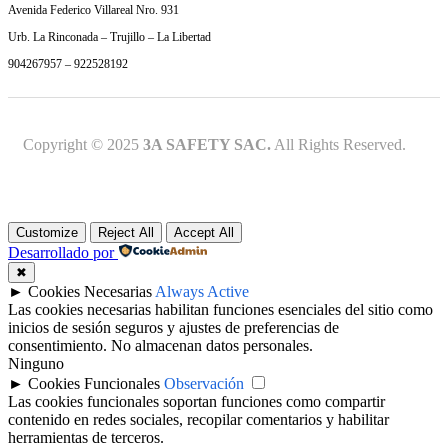
Avenida Federico Villareal Nro. 931
Urb. La Rinconada – Trujillo – La Libertad
904267957 – 922528192
Copyright © 2025
3A SAFETY SAC.
All Rights Reserved.
Customize
Reject All
Accept All
Desarrollado por
✖
►
Cookies Necesarias
Always Active
Las cookies necesarias habilitan funciones esenciales del sitio como
inicios de sesión seguros y ajustes de preferencias de
consentimiento. No almacenan datos personales.
Ninguno
►
Cookies Funcionales
Observación
Las cookies funcionales soportan funciones como compartir
contenido en redes sociales, recopilar comentarios y habilitar
herramientas de terceros.