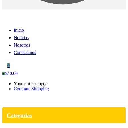
Inicio
Noticias
Nosotros
Contáctanos
0
S/
0.00
0
Your cart is empty
Continue Shopping
Categorías