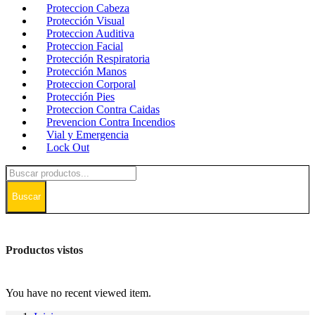
Proteccion Cabeza
Protección Visual
Proteccion Auditiva
Proteccion Facial
Protección Respiratoria
Protección Manos
Proteccion Corporal
Protección Pies
Proteccion Contra Caidas
Prevencion Contra Incendios
Vial y Emergencia
Lock Out
Buscar
Productos vistos
You have no recent viewed item.