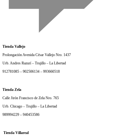
Tienda Vallejo
Prolongación Avenida César Vallejo Nro. 1437
Urb. Andres Razurí – Trujillo – La Libertad
912781085 – 902506134 – 993660518
Tienda Zela
Calle Jirón Francisco de Zela Nro. 765
Urb. Chicago – Trujillo – La Libertad
989994229 – 940453586
Tienda Villareal