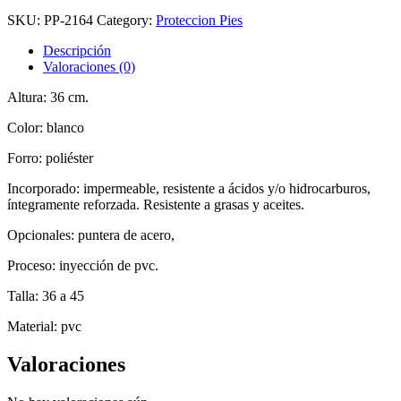
SKU:
PP-2164
Category:
Proteccion Pies
Descripción
Valoraciones (0)
Altura: 36 cm.
Color: blanco
Forro: poliéster
Incorporado: impermeable, resistente a ácidos y/o hidrocarburos,
íntegramente reforzada. Resistente a grasas y aceites.
Opcionales: puntera de acero,
Proceso: inyección de pvc.
Talla: 36 a 45
Material: pvc
Valoraciones