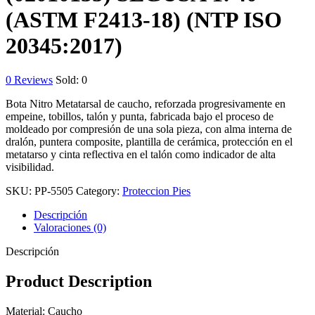
(ASTM F2413-18) (NTP ISO
20345:2017)
0
Reviews
Sold:
0
Bota Nitro Metatarsal de caucho, reforzada progresivamente en
empeine, tobillos, talón y punta, fabricada bajo el proceso de
moldeado por compresión de una sola pieza, con alma interna de
dralón, puntera composite, plantilla de cerámica, protección en el
metatarso y cinta reflectiva en el talón como indicador de alta
visibilidad.
SKU:
PP-5505
Category:
Proteccion Pies
Descripción
Valoraciones (0)
Descripción
Product Description
Material: Caucho