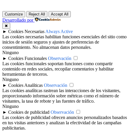
Customize
Reject All
Accept All
Desarrollado por
✖
►
Cookies Necesarias
Always Active
Las cookies necesarias habilitan funciones esenciales del sitio como
inicios de sesión seguros y ajustes de preferencias de
consentimiento. No almacenan datos personales.
Ninguno
►
Cookies Funcionales
Observación
Las cookies funcionales soportan funciones como compartir
contenido en redes sociales, recopilar comentarios y habilitar
herramientas de terceros.
Ninguno
►
Cookies Analíticas
Observación
Las cookies analíticas rastrean las interacciones de los visitantes,
proporcionando información sobre métricas como el número de
visitantes, la tasa de rebote y las fuentes de tráfico.
Ninguno
►
Cookies de publicidad
Observación
Las cookies de publicidad ofrecen anuncios personalizados basados
en tus visitas anteriores y analizan la efectividad de las campañas
publicitarias.