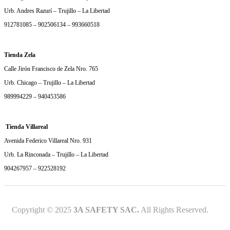
Urb. Andres Razurí – Trujillo – La Libertad
912781085 – 902506134 – 993660518
Tienda Zela
Calle Jirón Francisco de Zela Nro. 765
Urb. Chicago – Trujillo – La Libertad
989994229 – 940453586
Tienda Villareal
Avenida Federico Villareal Nro. 931
Urb. La Rinconada – Trujillo – La Libertad
904267957 – 922528192
Copyright © 2025
3A SAFETY SAC.
All Rights Reserved.