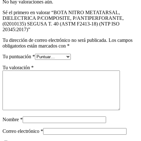
No hay valoraciones aún.
Sé el primero en valorar “BOTA NITRO METATARSAL,
DIELECTRICA P/COMPOSITE, P/ANTIPERFORANTE,
(02010135) SEGUSA T. 40 (ASTM F2413-18) (NTP ISO
20345:2017)”
Tu dirección de correo electrónico no será publicada.
Los campos
obligatorios están marcados con
*
Tu puntuación
*
Tu valoración
*
Nombre
*
Correo electrónico
*