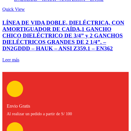
Quick View
LÍNEA DE VIDA DOBLE, DIELÉCTRICA, CON
AMORTIGUADOR DE CAÍDA,1 GANCHO
CHICO DIELÉCTRICO DE 3/4” y 2 GANCHOS
DIELÉCTRICOS GRANDES DE 2 1/4”. –
DN2GDDD – HAUK – ANSI Z359.1 – EN362
Leer más
Envio Gratis
Al realizar un pedido a partir de S/ 100