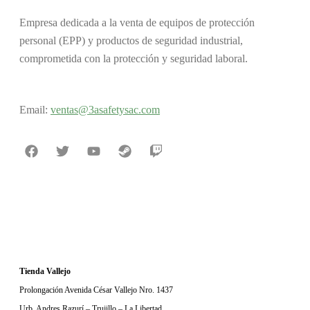
Empresa dedicada a la venta de equipos de protección
personal (EPP) y productos de seguridad industrial,
comprometida con la protección y seguridad laboral.
Email:
v
entas@3asafetysac.com
Tienda Vallejo
Prolongación Avenida César Vallejo Nro. 1437
Urb. Andres Razurí – Trujillo – La Libertad