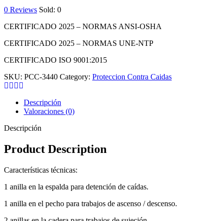
0
Reviews
Sold:
0
CERTIFICADO 2025 – NORMAS ANSI-OSHA
CERTIFICADO 2025 – NORMAS UNE-NTP
CERTIFICADO ISO 9001:2015
SKU:
PCC-3440
Category:
Proteccion Contra Caidas
Descripción
Valoraciones (0)
Descripción
Product Description
Características técnicas:
1 anilla en la espalda para detención de caídas.
1 anilla en el pecho para trabajos de ascenso / descenso.
2 anillas en la cadera para trabajos de sujeción.