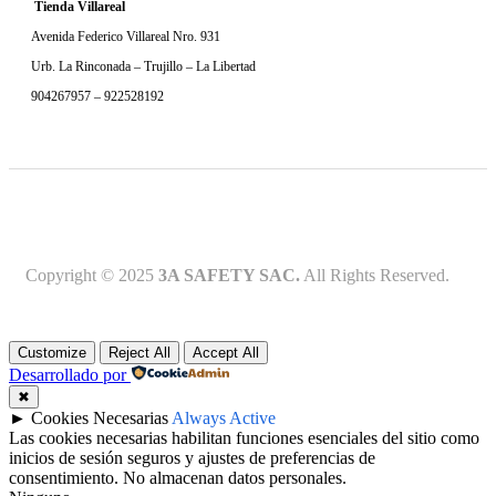
Tienda Villareal
Avenida Federico Villareal Nro. 931
Urb. La Rinconada – Trujillo – La Libertad
904267957 – 922528192
Copyright © 2025
3A SAFETY SAC.
All Rights Reserved.
Customize
Reject All
Accept All
Desarrollado por
✖
►
Cookies Necesarias
Always Active
Las cookies necesarias habilitan funciones esenciales del sitio como
inicios de sesión seguros y ajustes de preferencias de
consentimiento. No almacenan datos personales.