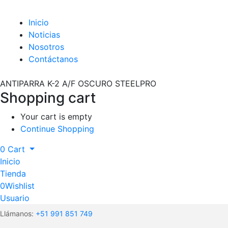
Inicio
Noticias
Nosotros
Contáctanos
ANTIPARRA K-2 A/F OSCURO STEELPRO
Shopping cart
Your cart is empty
Continue Shopping
0
Cart
Inicio
Tienda
0
Wishlist
Usuario
Llámanos:
+51 991 851 749