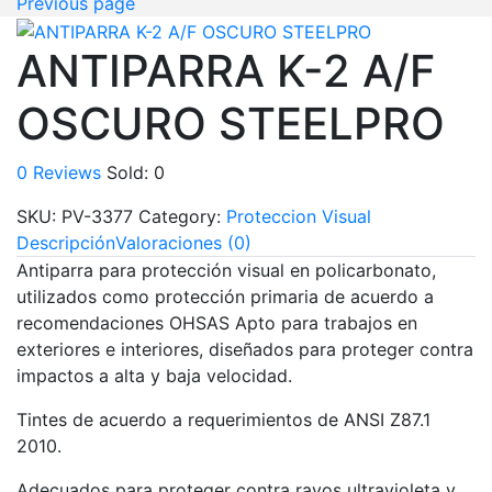
Previous page
ANTIPARRA K-2 A/F
OSCURO STEELPRO
0
Reviews
Sold:
0
SKU:
PV-3377
Category:
Proteccion Visual
Descripción
Valoraciones (0)
Antiparra para protección visual en policarbonato,
utilizados como protección primaria de acuerdo a
recomendaciones OHSAS Apto para trabajos en
exteriores e interiores, diseñados para proteger contra
impactos a alta y baja velocidad.
Tintes de acuerdo a requerimientos de ANSI Z87.1
2010.
Adecuados para proteger contra rayos ultravioleta y