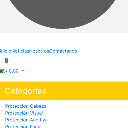
Inicio
Noticias
Nosotros
Contáctanos
0
S/
0.00
0
Categorías
Proteccion Cabeza
Protección Visual
Proteccion Auditiva
Proteccion Facial