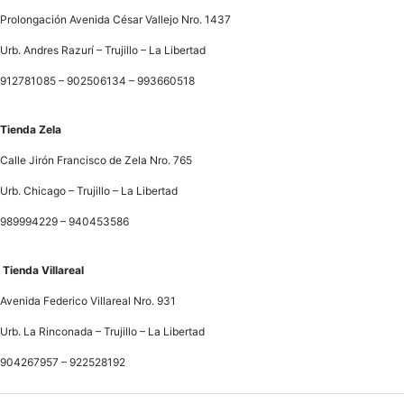
Prolongación Avenida César Vallejo Nro. 1437
Urb. Andres Razurí – Trujillo – La Libertad
912781085 – 902506134 – 993660518
Tienda Zela
Calle Jirón Francisco de Zela Nro. 765
Urb. Chicago – Trujillo – La Libertad
989994229 – 940453586
Tienda Villareal
Avenida Federico Villareal Nro. 931
Urb. La Rinconada – Trujillo – La Libertad
904267957 – 922528192