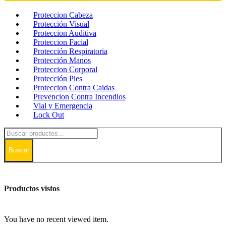
Proteccion Cabeza
Protección Visual
Proteccion Auditiva
Proteccion Facial
Protección Respiratoria
Protección Manos
Proteccion Corporal
Protección Pies
Proteccion Contra Caidas
Prevencion Contra Incendios
Vial y Emergencia
Lock Out
Buscar
Productos vistos
You have no recent viewed item.