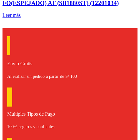
I/O(ESPEJADO) AF (SB1880ST) (12201034)
Leer más
Envio Gratis
Al realizar un pedido a partir de S/ 100
Multiples Tipos de Pago
100% seguros y confiables