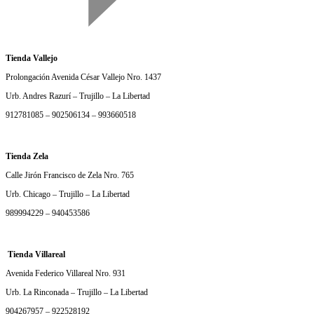
Tienda Vallejo
Prolongación Avenida César Vallejo Nro. 1437
Urb. Andres Razurí – Trujillo – La Libertad
912781085 – 902506134 – 993660518
Tienda Zela
Calle Jirón Francisco de Zela Nro. 765
Urb. Chicago – Trujillo – La Libertad
989994229 – 940453586
Tienda Villareal
Avenida Federico Villareal Nro. 931
Urb. La Rinconada – Trujillo – La Libertad
904267957 – 922528192