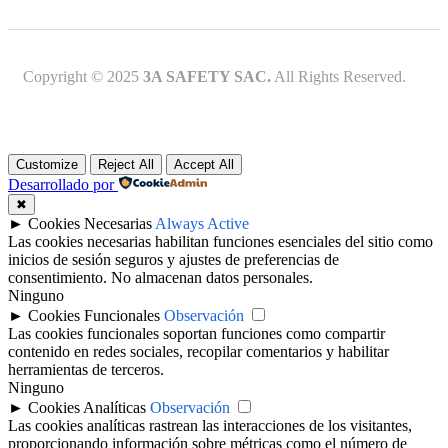
Copyright © 2025
3A SAFETY SAC.
All Rights Reserved.
Customize
Reject All
Accept All
Desarrollado por
✖
►
Cookies Necesarias
Always Active
Las cookies necesarias habilitan funciones esenciales del sitio como
inicios de sesión seguros y ajustes de preferencias de
consentimiento. No almacenan datos personales.
Ninguno
►
Cookies Funcionales
Observación
Las cookies funcionales soportan funciones como compartir
contenido en redes sociales, recopilar comentarios y habilitar
herramientas de terceros.
Ninguno
►
Cookies Analíticas
Observación
Las cookies analíticas rastrean las interacciones de los visitantes,
proporcionando información sobre métricas como el número de