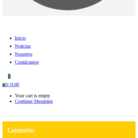
Inicio
Noticias
Nosotros
Contáctanos
0
S/
0.00
0
Your cart is empty
Continue Shopping
Categorías