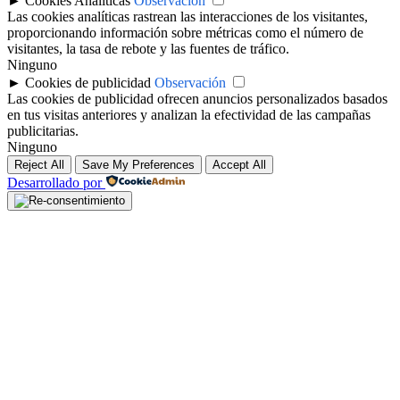
►
Cookies Analíticas
Observación
Las cookies analíticas rastrean las interacciones de los visitantes,
proporcionando información sobre métricas como el número de
visitantes, la tasa de rebote y las fuentes de tráfico.
Ninguno
►
Cookies de publicidad
Observación
Las cookies de publicidad ofrecen anuncios personalizados basados
en tus visitas anteriores y analizan la efectividad de las campañas
publicitarias.
Ninguno
Reject All
Save My Preferences
Accept All
Desarrollado por