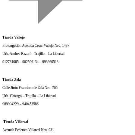
Tienda Vallejo
Prolongación Avenida César Vallejo Nro. 1437
Urb. Andres Razurí – Trujillo – La Libertad
912781085 – 902506134 – 993660518
Tienda Zela
Calle Jirón Francisco de Zela Nro. 765
Urb. Chicago – Trujillo – La Libertad
989994229 – 940453586
Tienda Villareal
Avenida Federico Villareal Nro. 931