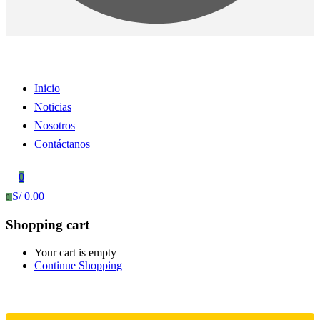
Inicio
Noticias
Nosotros
Contáctanos
0
S/
0.00
0
Shopping cart
Your cart is empty
Continue Shopping