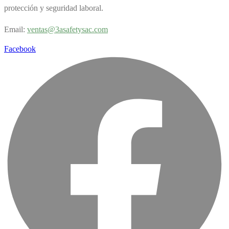
protección y seguridad laboral.
Email:
v
entas@3asafetysac.com
Facebook