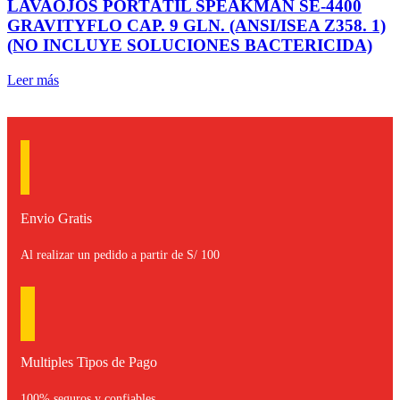
LAVAOJOS PORTÁTIL SPEAKMAN SE-4400
GRAVITYFLO CAP. 9 GLN. (ANSI/ISEA Z358. 1)
(NO INCLUYE SOLUCIONES BACTERICIDA)
Leer más
Envio Gratis
Al realizar un pedido a partir de S/ 100
Multiples Tipos de Pago
100% seguros y confiables