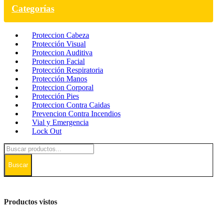
Categorías
Proteccion Cabeza
Protección Visual
Proteccion Auditiva
Proteccion Facial
Protección Respiratoria
Protección Manos
Proteccion Corporal
Protección Pies
Proteccion Contra Caidas
Prevencion Contra Incendios
Vial y Emergencia
Lock Out
Buscar
Productos vistos