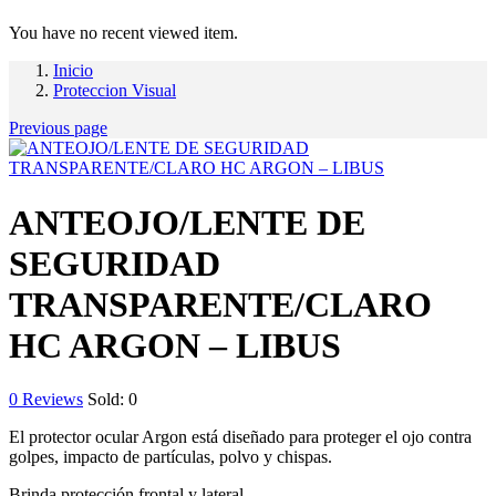
You have no recent viewed item.
Inicio
Proteccion Visual
Previous page
ANTEOJO/LENTE DE
SEGURIDAD
TRANSPARENTE/CLARO
HC ARGON – LIBUS
0
Reviews
Sold:
0
El protector ocular Argon está diseñado para proteger el ojo contra
golpes, impacto de partículas, polvo y chispas.
Brinda protección frontal y lateral.