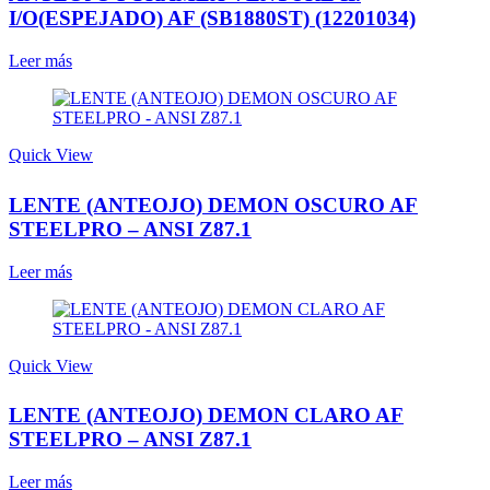
I/O(ESPEJADO) AF (SB1880ST) (12201034)
Leer más
Quick View
LENTE (ANTEOJO) DEMON OSCURO AF
STEELPRO – ANSI Z87.1
Leer más
Quick View
LENTE (ANTEOJO) DEMON CLARO AF
STEELPRO – ANSI Z87.1
Leer más