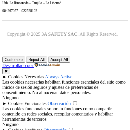
Urb. La Rinconada – Trujillo – La Libertad
904267957 – 922528192
Copyright © 2025
3A SAFETY SAC.
All Rights Reserved.
Customize
Reject All
Accept All
Desarrollado por
✖
►
Cookies Necesarias
Always Active
Las cookies necesarias habilitan funciones esenciales del sitio como
inicios de sesión seguros y ajustes de preferencias de
consentimiento. No almacenan datos personales.
Ninguno
►
Cookies Funcionales
Observación
Las cookies funcionales soportan funciones como compartir
contenido en redes sociales, recopilar comentarios y habilitar
herramientas de terceros.
Ninguno