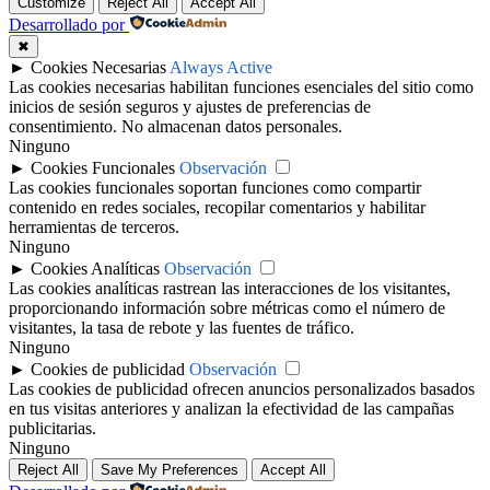
Customize
Reject All
Accept All
Desarrollado por
✖
►
Cookies Necesarias
Always Active
Las cookies necesarias habilitan funciones esenciales del sitio como
inicios de sesión seguros y ajustes de preferencias de
consentimiento. No almacenan datos personales.
Ninguno
►
Cookies Funcionales
Observación
Las cookies funcionales soportan funciones como compartir
contenido en redes sociales, recopilar comentarios y habilitar
herramientas de terceros.
Ninguno
►
Cookies Analíticas
Observación
Las cookies analíticas rastrean las interacciones de los visitantes,
proporcionando información sobre métricas como el número de
visitantes, la tasa de rebote y las fuentes de tráfico.
Ninguno
►
Cookies de publicidad
Observación
Las cookies de publicidad ofrecen anuncios personalizados basados
en tus visitas anteriores y analizan la efectividad de las campañas
publicitarias.
Ninguno
Reject All
Save My Preferences
Accept All