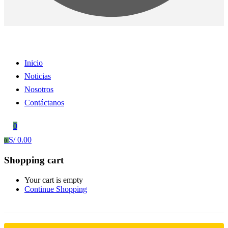
Inicio
Noticias
Nosotros
Contáctanos
0
S/
0.00
0
Shopping cart
Your cart is empty
Continue Shopping