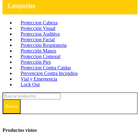
Categorías
Proteccion Cabeza
Protección Visual
Proteccion Auditiva
Proteccion Facial
Protección Respiratoria
Protección Manos
Proteccion Corporal
Protección Pies
Proteccion Contra Caidas
Prevencion Contra Incendios
Vial y Emergencia
Lock Out
Buscar
Productos vistos