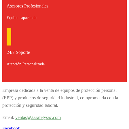
Asesores Profesionales
Equipo capacitado
24/7 Soporte
Atención Personalizada
Empresa dedicada a la venta de equipos de protección personal
(EPP) y productos de seguridad industrial, comprometida con la
protección y seguridad laboral.
Email:
v
entas@3asafetysac.com
Facebook