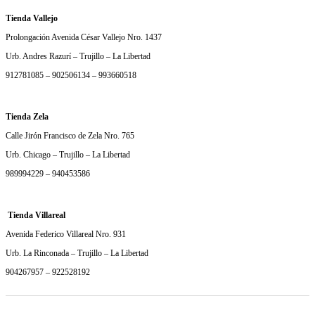
Tienda Vallejo
Prolongación Avenida César Vallejo Nro. 1437
Urb. Andres Razurí – Trujillo – La Libertad
912781085 – 902506134 – 993660518
Tienda Zela
Calle Jirón Francisco de Zela Nro. 765
Urb. Chicago – Trujillo – La Libertad
989994229 – 940453586
Tienda Villareal
Avenida Federico Villareal Nro. 931
Urb. La Rinconada – Trujillo – La Libertad
904267957 – 922528192