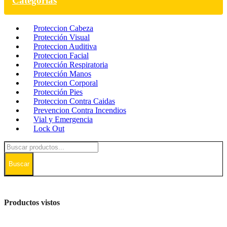
Categorías
Proteccion Cabeza
Protección Visual
Proteccion Auditiva
Proteccion Facial
Protección Respiratoria
Protección Manos
Proteccion Corporal
Protección Pies
Proteccion Contra Caidas
Prevencion Contra Incendios
Vial y Emergencia
Lock Out
Buscar
Productos vistos