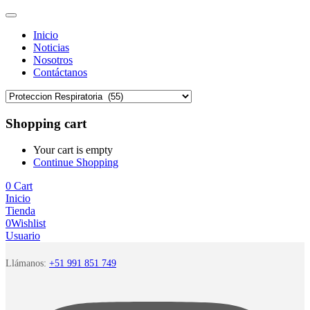
Inicio
Noticias
Nosotros
Contáctanos
Shopping cart
Your cart is empty
Continue Shopping
0
Cart
Inicio
Tienda
0
Wishlist
Usuario
Llámanos:
+51 991 851 749