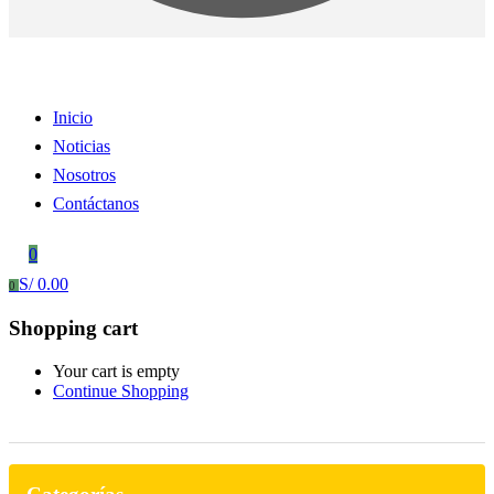
Inicio
Noticias
Nosotros
Contáctanos
0
S/
0.00
0
Shopping cart
Your cart is empty
Continue Shopping