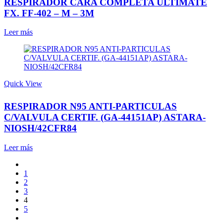
RESPIRADOR CARA COMPLETA ULTIMATE
FX. FF-402 – M – 3M
Leer más
Quick View
RESPIRADOR N95 ANTI-PARTICULAS
C/VALVULA CERTIF. (GA-44151AP) ASTARA-
NIOSH/42CFR84
Leer más
1
2
3
4
5