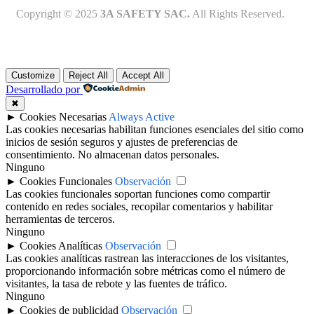
Copyright © 2025
3A SAFETY SAC.
All Rights Reserved.
Customize
Reject All
Accept All
Desarrollado por
✖
►
Cookies Necesarias
Always Active
Las cookies necesarias habilitan funciones esenciales del sitio como
inicios de sesión seguros y ajustes de preferencias de
consentimiento. No almacenan datos personales.
Ninguno
►
Cookies Funcionales
Observación
Las cookies funcionales soportan funciones como compartir
contenido en redes sociales, recopilar comentarios y habilitar
herramientas de terceros.
Ninguno
►
Cookies Analíticas
Observación
Las cookies analíticas rastrean las interacciones de los visitantes,
proporcionando información sobre métricas como el número de
visitantes, la tasa de rebote y las fuentes de tráfico.
Ninguno
►
Cookies de publicidad
Observación