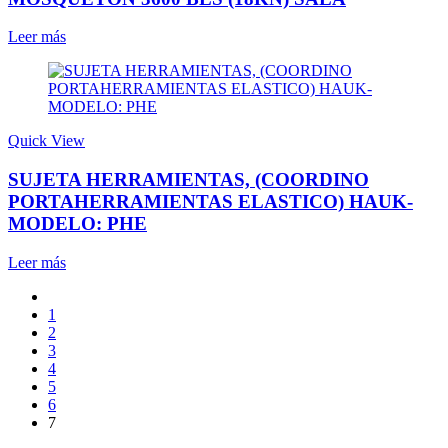
Leer más
Quick View
SUJETA HERRAMIENTAS, (COORDINO
PORTAHERRAMIENTAS ELASTICO) HAUK-
MODELO: PHE
Leer más
1
2
3
4
5
6
7