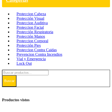
Categorías
Proteccion Cabeza
Protección Visual
Proteccion Auditiva
Proteccion Facial
Protección Respiratoria
Protección Manos
Proteccion Corporal
Protección Pies
Proteccion Contra Caidas
Prevencion Contra Incendios
Vial y Emergencia
Lock Out
Buscar
Productos vistos