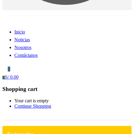
Inicio
Noticias
Nosotros
Contáctanos
0
S/
0.00
0
Shopping cart
Your cart is empty
Continue Shopping