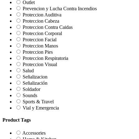
Outlet
Prevencion y Lucha Contra Incendios
Proteccion Auditiva
Proteccion Cabeza
Proteccion Contra Caidas
Proteccion Corporal
Proteccion Facial
Proteccion Manos
Proteccion Pies
Proteccion Respiratoria
Proteccion Visual
Salud
Señalizacion
Señalización
Soldador
Sounds
Sports & Travel
Vial y Emergencia
Product Tags
Accessories