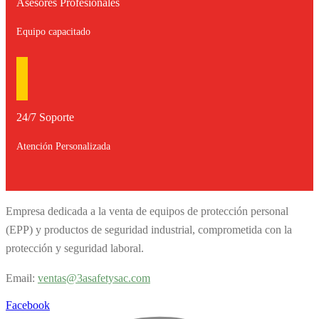
Asesores Profesionales
Equipo capacitado
24/7 Soporte
Atención Personalizada
Empresa dedicada a la venta de equipos de protección personal
(EPP) y productos de seguridad industrial, comprometida con la
protección y seguridad laboral.
Email:
v
entas@3asafetysac.com
Facebook