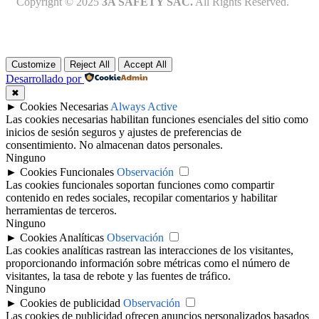
Copyright © 2025
3A SAFETY SAC.
All Rights Reserved.
Customize
Reject All
Accept All
Desarrollado por
✖
►
Cookies Necesarias
Always Active
Las cookies necesarias habilitan funciones esenciales del sitio como
inicios de sesión seguros y ajustes de preferencias de
consentimiento. No almacenan datos personales.
Ninguno
►
Cookies Funcionales
Observación
Las cookies funcionales soportan funciones como compartir
contenido en redes sociales, recopilar comentarios y habilitar
herramientas de terceros.
Ninguno
►
Cookies Analíticas
Observación
Las cookies analíticas rastrean las interacciones de los visitantes,
proporcionando información sobre métricas como el número de
visitantes, la tasa de rebote y las fuentes de tráfico.
Ninguno
►
Cookies de publicidad
Observación
Las cookies de publicidad ofrecen anuncios personalizados basados