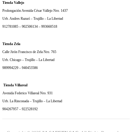
Tienda Vallejo
Prolongación Avenida César Vallejo Nro. 1437
Urb. Andres Razurí – Trujillo – La Libertad
912781085 – 902506134 – 993660518
Tienda Zela
Calle Jirón Francisco de Zela Nro. 765
Urb. Chicago – Trujillo – La Libertad
989994229 – 940453586
Tienda Villareal
Avenida Federico Villareal Nro. 931
Urb. La Rinconada – Trujillo – La Libertad
904267957 – 922528192