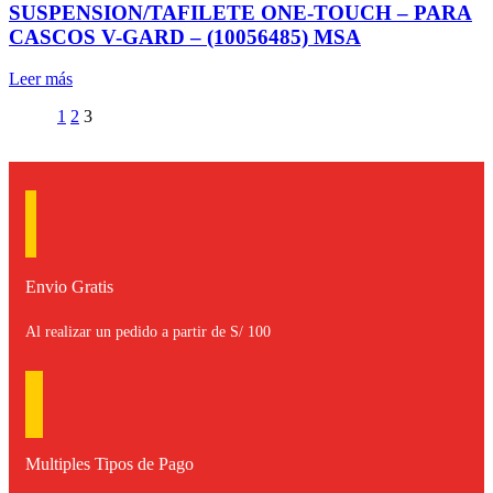
SUSPENSION/TAFILETE ONE-TOUCH – PARA
CASCOS V-GARD – (10056485) MSA
Leer más
1
2
3
Envio Gratis
Al realizar un pedido a partir de S/ 100
Multiples Tipos de Pago