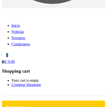
Inicio
Noticias
Nosotros
Contáctanos
0
S/
0.00
0
Shopping cart
Your cart is empty
Continue Shopping