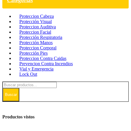
Categorías
Proteccion Cabeza
Protección Visual
Proteccion Auditiva
Proteccion Facial
Protección Respiratoria
Protección Manos
Proteccion Corporal
Protección Pies
Proteccion Contra Caidas
Prevencion Contra Incendios
Vial y Emergencia
Lock Out
Buscar
Productos vistos