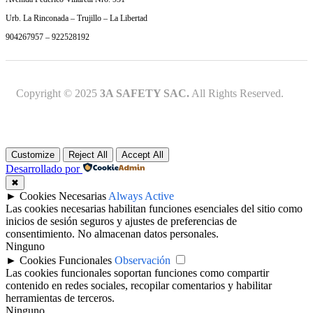
Urb. La Rinconada – Trujillo – La Libertad
904267957 – 922528192
Copyright © 2025
3A SAFETY SAC.
All Rights Reserved.
Customize
Reject All
Accept All
Desarrollado por
✖
►
Cookies Necesarias
Always Active
Las cookies necesarias habilitan funciones esenciales del sitio como
inicios de sesión seguros y ajustes de preferencias de
consentimiento. No almacenan datos personales.
Ninguno
►
Cookies Funcionales
Observación
Las cookies funcionales soportan funciones como compartir
contenido en redes sociales, recopilar comentarios y habilitar
herramientas de terceros.
Ninguno