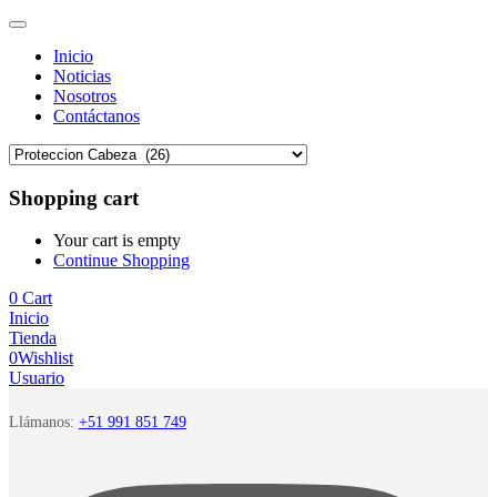
Inicio
Noticias
Nosotros
Contáctanos
Shopping cart
Your cart is empty
Continue Shopping
0
Cart
Inicio
Tienda
0
Wishlist
Usuario
Llámanos:
+51 991 851 749